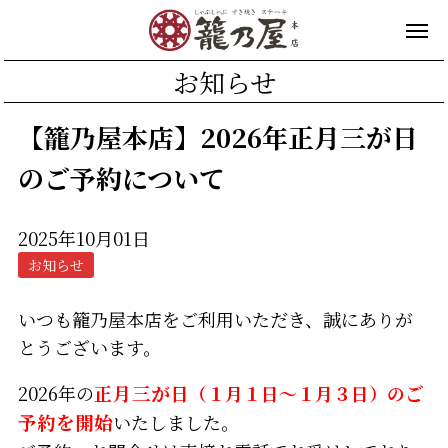
お知らせ
【籠乃屋本店】2026年正月三が日
のご予約について
2025年10月01日
お知らせ
いつも籠乃屋本店をご利用いただき、誠にありが
とうございます。
2026年の
正月三が日
（１月１日～１月３日）の
ご
予約を開始
いたしました。