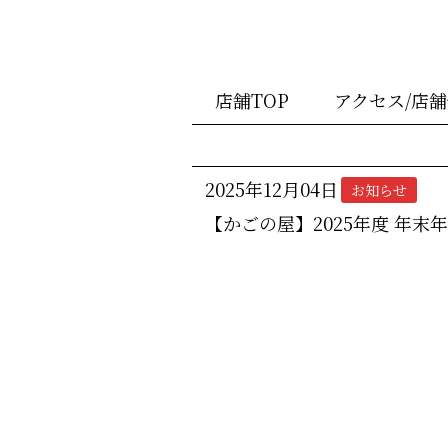
店舗TOP
アクセス/店
2025年12月04日
お知らせ
【かごの屋】2025年度 年