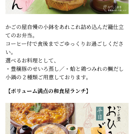
かごの屋自慢の小鉢をあれこれ詰め込んだ籠仕立
てのお弁当。
コーヒー付で食後までごゆっくりお過ごしくださ
い。
選べるお料理として、
・豊穣豚のせいろ蒸し／・蛤と鶏つみれの鯛だし
小鍋の２種類ご用意しております。
【ボリューム満点の和食屋ランチ】