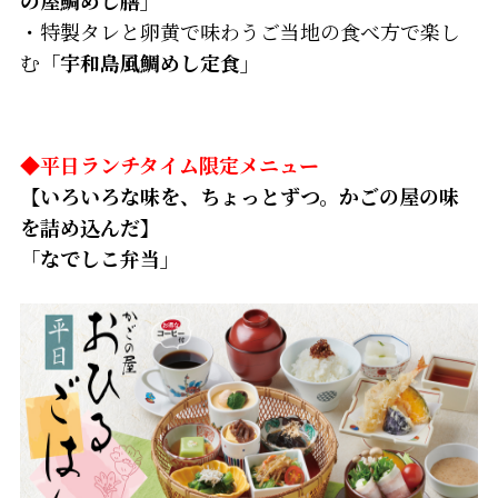
・特製タレと卵黄で味わうご当地の食べ方で楽し
む
「宇和島風鯛めし定食」
◆平日ランチタイム限定メニュー
【いろいろな味を、ちょっとずつ。かごの屋の味
を詰め込んだ】
「なでしこ弁当」