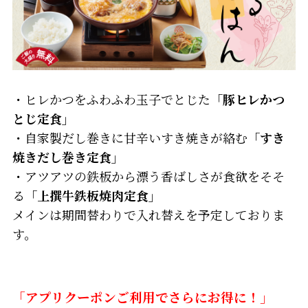
・ヒレかつをふわふわ玉子でとじた
「豚ヒレかつ
とじ定食」
・自家製だし巻きに甘辛いすき焼きが絡む
「すき
焼きだし巻き定食」
・アツアツの鉄板から漂う香ばしさが食欲をそそ
る
「上撰牛鉄板焼肉定食」
メインは期間替わりで入れ替えを予定しておりま
す。
「アプリクーポンご利用でさらにお得に！」