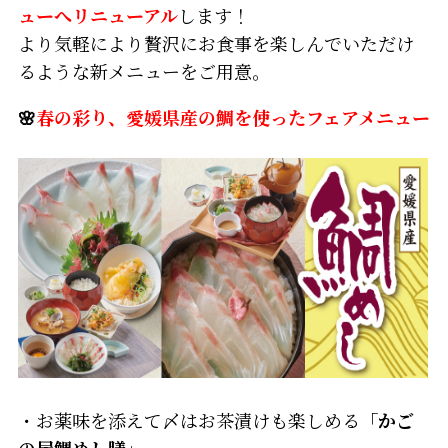
ューへリニューアル
します！
より気軽により贅沢にお食事を楽しんでいただけ
るような新メニューをご用意。
🌸
春の彩り、愛媛県産の鯛を使ったフェアメニュー
・お薬味を添えて〆はお茶漬けも楽しめる
「かご
の屋鯛めし膳」