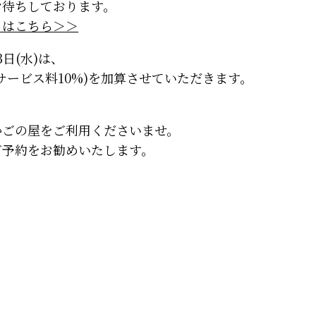
お待ちしております。
くはこちら＞＞
3日(水)は、
サービス料10%)を加算させていただきます。
かごの屋をご利用くださいませ。
ご予約をお勧めいたします。