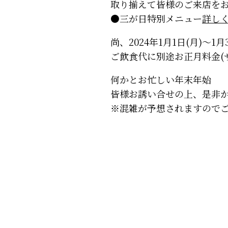
取り揃えて皆様のご来店を
●三が日特別メニュー
詳し
尚、2024年1月1日(月)～1月
ご飲食代に別途お正月料金(
何かとお忙しい年末年始
皆様お誘い合せの上、是非
※混雑が予想されますので