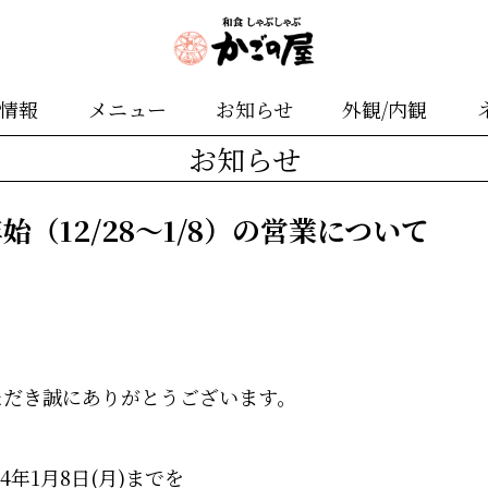
舗情報
メニュー
お知らせ
外観/内観
お知らせ
（12/28～1/8）の営業について
ただき誠にありがとうございます。
024年1月8日(月)までを