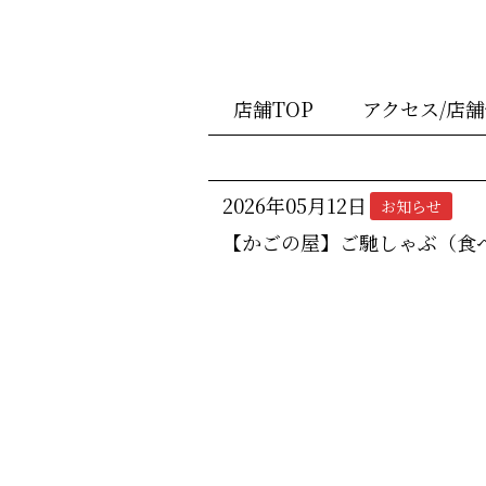
店舗TOP
アクセス/店
2026年05月12日
お知らせ
【かごの屋】ご馳しゃぶ（食