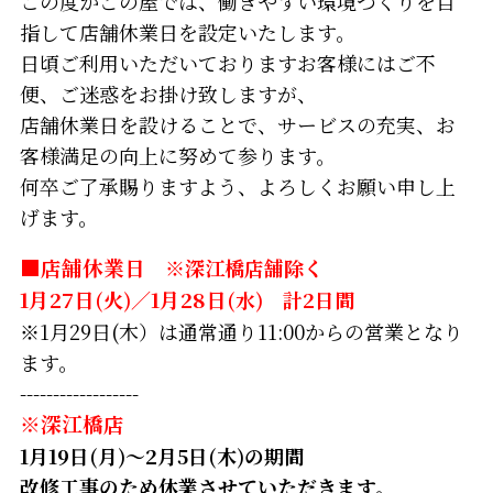
この度かごの屋では、働きやすい環境づくりを目
指して店舗休業日を設定いたします。
日頃ご利用いただいておりますお客様にはご不
便、ご迷惑をお掛け致しますが、
店舗休業日を設けることで、サービスの充実、お
客様満足の向上に努めて参ります。
何卒ご了承賜りますよう、よろしくお願い申し上
げます。
■店舗休業日
※深江橋店舗除く
1月27日
(火)／
1月28日
(水) 計2日間
※1月29日(木）は通常通り11:00からの営業となり
ます。
------------------
※深江橋店
1月19日(月)～2月5日(木)の期間
改修工事のため休業させていただきます。