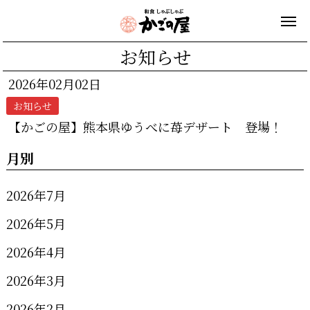
お知らせ
2026年02月02日
お知らせ
【かごの屋】熊本県ゆうべに苺デザート 登場！
月別
2026年7月
2026年5月
2026年4月
2026年3月
2026年2月