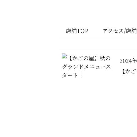
店舗TOP
アクセス/店
2024
【かご