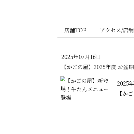
店舗TOP
アクセス/店
2025年07月16日
【かごの屋】2025年度 お盆
2025
【かご