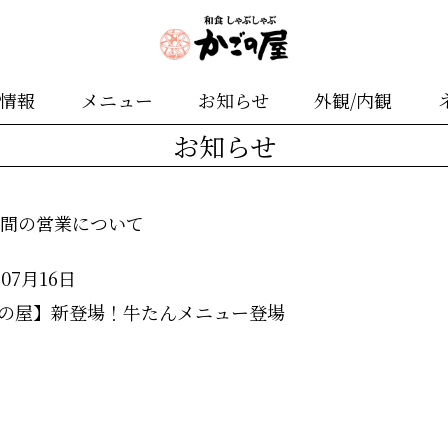
舗情報
メニュー
お知らせ
外観/内観
お知らせ
期間の営業について
年07月16日
の屋】新登場！牛たんメニュー登場