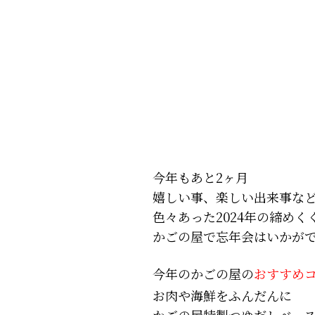
今年もあと2ヶ月
嬉しい事、楽しい出来事な
色々あった2024年の締めく
かごの屋で忘年会はいかが
今年のかごの屋の
おすすめ
お肉や海鮮をふんだんに
かごの屋特製つゆだしベー