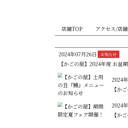
店舗TOP
アクセス/店
2024年07月26日
お知らせ
【かごの屋】2024年度 お盆
2024
【かご
2024
【かご