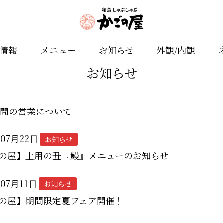
舗情報
メニュー
お知らせ
外観/内観
お知らせ
期間の営業について
年07月22日
お知らせ
の屋】土用の丑『鰻』メニューのお知らせ
年07月11日
お知らせ
の屋】期間限定夏フェア開催！