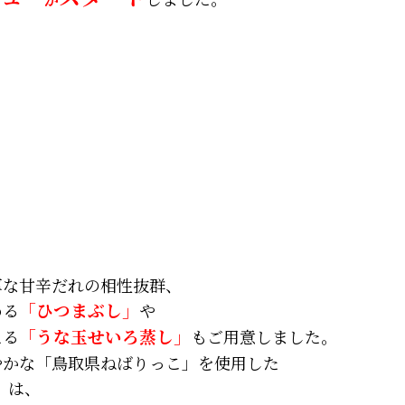
！
厚な甘辛だれの相性抜群、
める
「ひつまぶし」
や
える
「うな玉せいろ蒸し」
もご用意しました。
やかな「鳥取県ねばりっこ」を使用した
」
は、