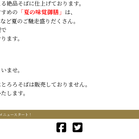
える絶品そばに仕上げております。
すすめの
「夏の味覚御膳」
は、
キなど夏のご馳走盛りだくさん。
理で
おります。
さいませ。
はとろろそばは販売しておりません。
いたします。
メニュースタート！