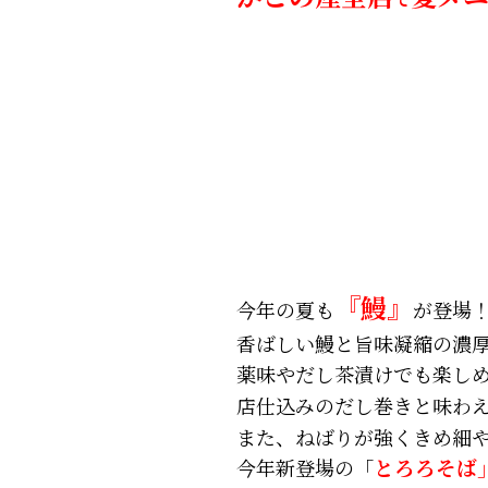
『鰻』
今年の夏も
が登場
香ばしい鰻と旨味凝縮の濃
薬味やだし茶漬けでも楽し
店仕込みのだし巻きと味わ
また、ねばりが強くきめ細
今年新登場の「
とろろそば