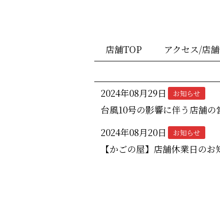
店舗TOP
アクセス/店
2024年08月29日
お知らせ
台風10号の影響に伴う店舗の
2024年08月20日
お知らせ
【かごの屋】店舗休業日のお