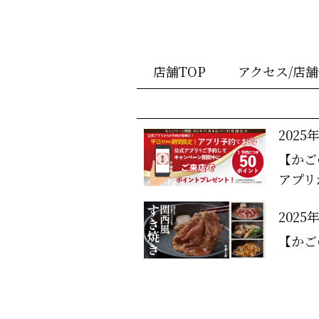
店舗TOP
アクセス/店
2025
【かご
アプリ
2025
【かご