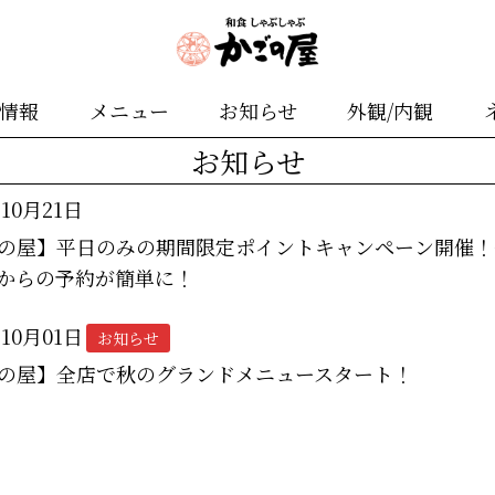
舗情報
メニュー
お知らせ
外観/内観
お知らせ
年10月21日
の屋】平日のみの期間限定ポイントキャンペーン開催！
からの予約が簡単に！
年10月01日
お知らせ
の屋】全店で秋のグランドメニュースタート！