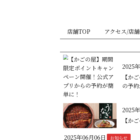
店舗TOP
アクセス/店
2025
【かご
の予約
2025
【かご
2025年06月06日
お知らせ