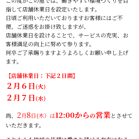
この度かごの屋では、働きやすい環境づくりを目
指して店舗休業日を設定いたします。
日頃ご利用いただいておりますお客様にはご不
便、ご迷惑をお掛け致しますが、
店舗休業日を設けることで、サービスの充実、お
客様満足の向上に努めて参ります。
何卒ご了承賜りますようよろしくお願い申し上げ
ます。
【店舗休業日：下記２日間】
２月６日
(火)
２月７日
(水)
2
8
12:00から
営業
尚、
月
日(木）は
の
とさせて
いただきます。