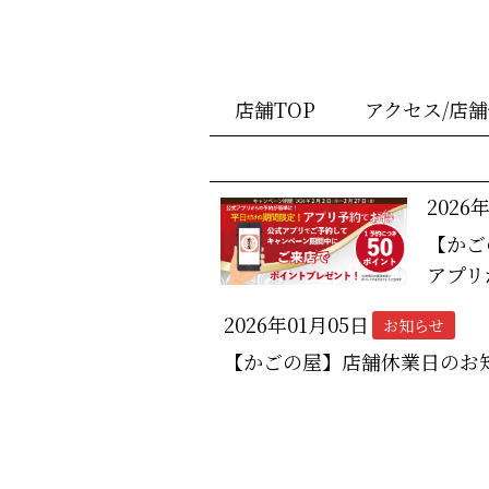
店舗TOP
アクセス/店
2026
【かご
アプリ
2026年01月05日
お知らせ
【かごの屋】店舗休業日のお