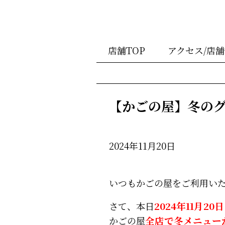
店舗TOP
アクセス/店
【かごの屋】冬の
2024年11月20日
いつもかごの屋をご利用い
さて、本日
2024年11月20日
かごの屋
全店で冬メニュー