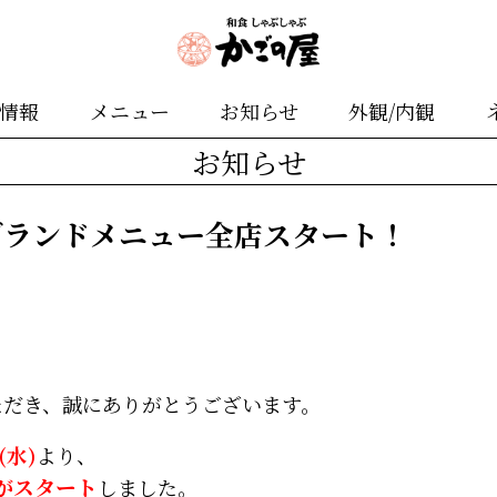
舗情報
メニュー
お知らせ
外観/内観
お知らせ
グランドメニュー全店スタート！
ただき、誠にありがとうございます。
(水)
より、
がスタート
しました。