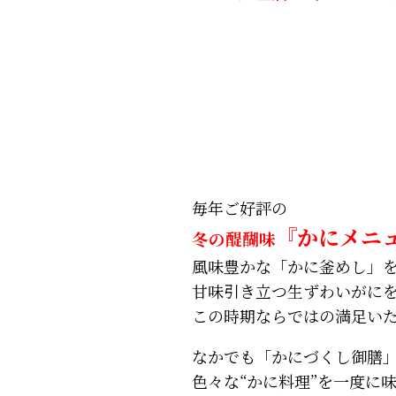
毎年ご好評の
『かにメニ
冬の醍醐味
風味豊かな「かに釜めし」
甘味引き立つ生ずわいがに
この時期ならではの満足い
なかでも「かにづくし御膳
色々な“かに料理”を一度に