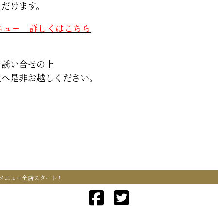
ただけます。
ニュー 詳しくはこちら
お誘い合せの上
屋へ是非お越しください。
メニュー全店スタート！