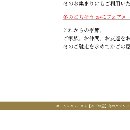
冬のお集まりにもご利用い
冬のごちそう かにフェアメ
これからの季節、
ご家族、お仲間、お友達を
冬のご馳走を求めてかごの
ホーム
»
ニュース
»
【かごの屋】冬のグランド