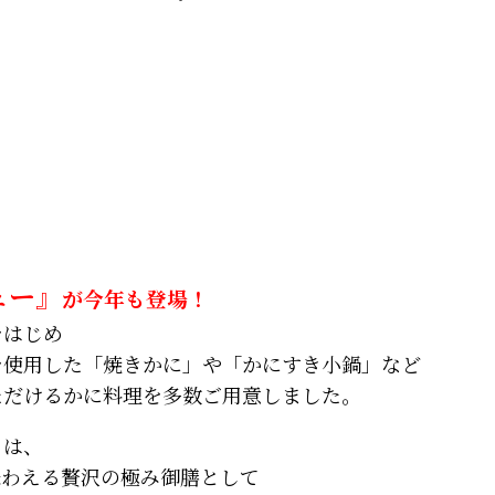
ュー』
が今年も登場！
をはじめ
を使用した「焼きかに」や「かにすき小鍋」など
ただけるかに料理を多数ご用意しました。
」は、
味わえる贅沢の極み御膳として