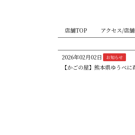
店舗TOP
アクセス/店
2026年02月02日
お知らせ
【かごの屋】熊本県ゆうべに