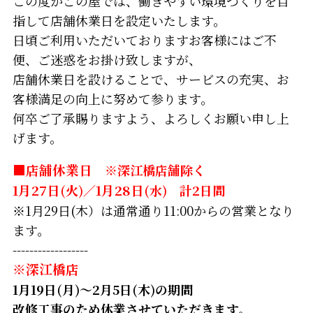
この度かごの屋では、働きやすい環境づくりを目
指して店舗休業日を設定いたします。
日頃ご利用いただいておりますお客様にはご不
便、ご迷惑をお掛け致しますが、
店舗休業日を設けることで、サービスの充実、お
客様満足の向上に努めて参ります。
何卒ご了承賜りますよう、よろしくお願い申し上
げます。
■店舗休業日
※深江橋店舗除く
1月27日
(火)／
1月28日
(水) 計2日間
※1月29日(木）は通常通り11:00からの営業となり
ます。
------------------
※深江橋店
1月19日(月)～2月5日(木)の期間
改修工事のため休業させていただきます。