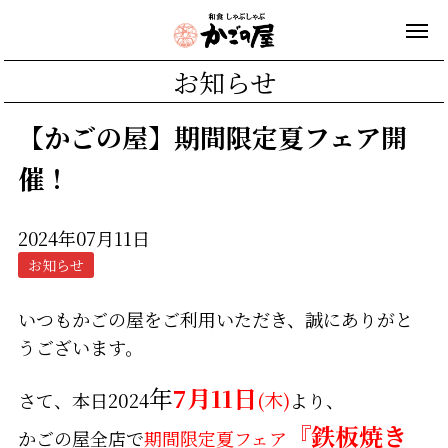
お知らせ
【かごの屋】期間限定夏フェア開
催！
2024年07月11日
お知らせ
いつもかごの屋をご利用いただき、誠にありがと
うございます。
年
7月11日
さて、本日
2024
(木)
より、
『鉄板焼き
かごの屋全店で
期間限定夏フェア