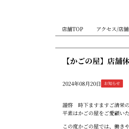
店舗TOP
アクセス/店
【かごの屋】店舗
2024年08月20日
お知らせ
謹啓 時下ますますご清栄
平素はかごの屋をご愛顧い
この度かごの屋では、働き