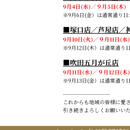
9月4日(水)／９月5日(木
※9月6日(金）は通常通り1
■塚口店／芦屋店／
9月10日(火)／９月11日(
※9月12日(木）は通常通り
■吹田五月が丘店
9月11日(水)／９月12日(
※9月13日(金）は通常通り
---------------------------
これからも地域の皆様に愛
引き続きよろしくお願いい