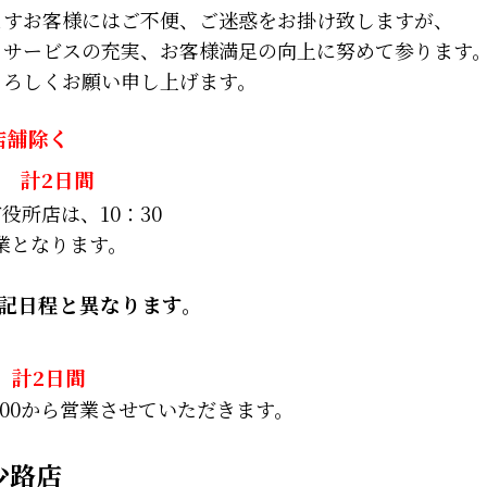
ますお客様にはご不便、ご迷惑をお掛け致しますが、
、サービスの充実、お客様満足の向上に努めて参ります
よろしくお願い申し上げます。
店舗除く
計2日間
役所店は、10：30
営業となります。
記日程と異なります。
) 計2日間
1:00から営業させていただきます。
少路店