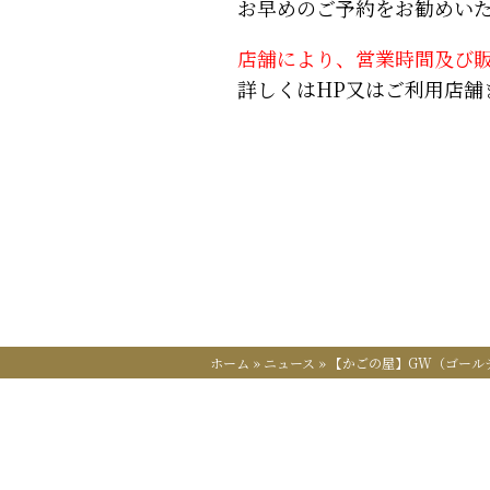
お早めのご予約をお勧めい
店舗により、営業時間及び
詳しくはHP又はご利用店舗
ホーム
»
ニュース
»
【かごの屋】GW（ゴール