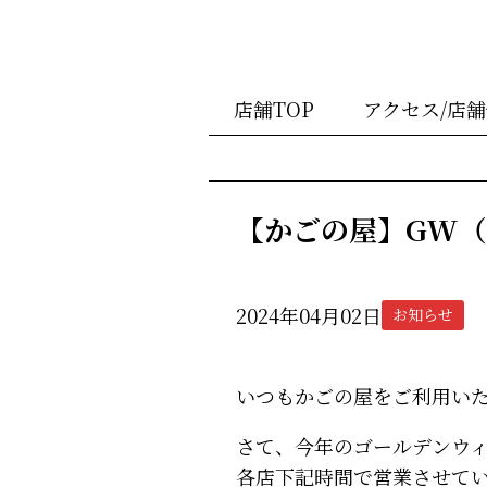
店舗TOP
アクセス/店
【かごの屋】GW
2024年04月02日
お知らせ
いつもかごの屋をご利用い
さて、今年のゴールデンウィー
各店下記時間で営業させて