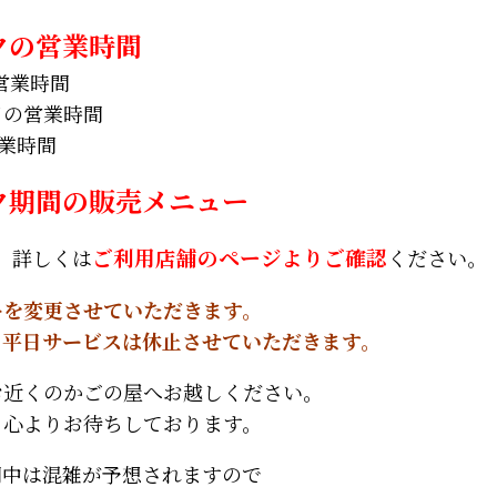
クの営業時間
営業時間
日の営業時間
業時間
ク期間の販売メニュー
。詳しくは
ご利用店舗のページよりご確認
ください。
ーを変更させていただきます。
、平日サービスは休止させていただきます。
お近くのかごの屋へお越しください。
、心よりお待ちしております。
間中は混雑が予想されますので