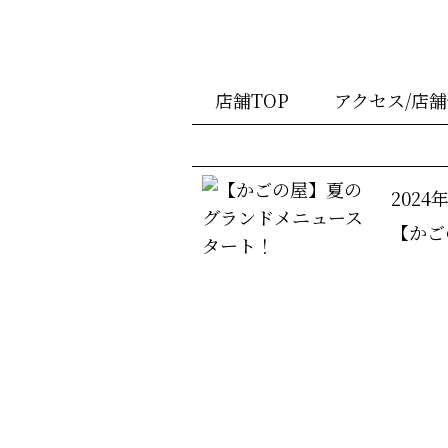
店舗TOP
アクセス/店
2024
【かご