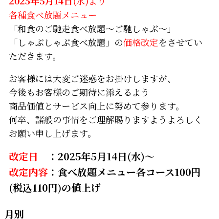
2025年5月14日
(水)より
各種食べ放題メニュー
「和食のご馳走食べ放題～ご馳しゃぶ～」
「しゃぶしゃぶ食べ放題」の
価格改定
をさせてい
ただきます。
お客様には大変ご迷惑をお掛けしますが、
今後もお客様のご期待に添えるよう
商品価値とサービス向上に努めて参ります。
何卒、諸般の事情をご理解賜りますようよろしく
お願い申し上げます。
改定日
：2025年5月14日(水)～
改定内容
：食べ放題メニュー各コース100円
(税込110円)の値上げ
月別