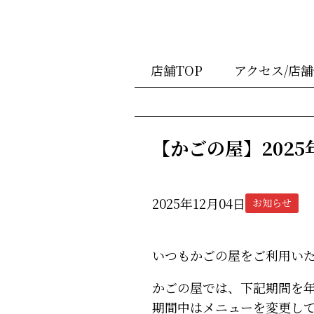
店舗TOP
アクセス/店
【かごの屋】202
2025年12月04日
お知らせ
いつもかごの屋をご利用い
かごの屋では、下記期間を
期間中はメニューを変更し