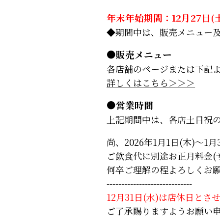
年末年始期間：12月27日(土)
◆期間中は、販売メニュー
●販売メニュー
各店舗のページまたは下記
詳しくはこちら＞＞＞
●営業時間
上記期間中は、各店土日祝
尚、2026年1月1日(木)～1
ご飲食代に別途お正月料金(
何卒ご理解の程よろしくお
-----------------------------
12月31日(水)は店休日と
ご了承賜りますようお願い