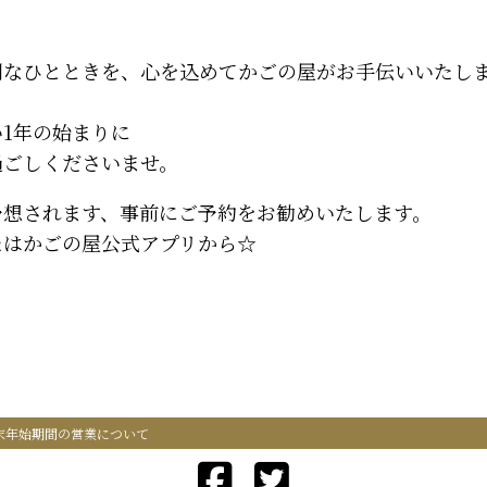
別なひとときを、心を込めてかごの屋がお手伝いいたし
1年の始まりに
過ごしくださいませ。
予想されます、事前にご予約をお勧めいたします。
たはかごの屋公式アプリから☆
年末年始期間の営業について