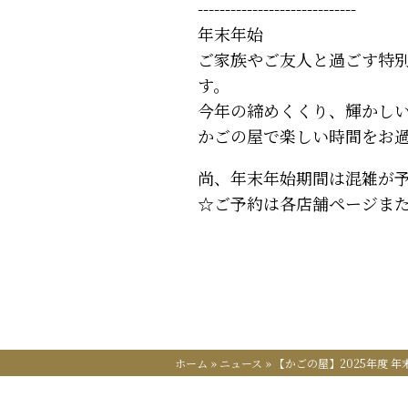
-----------------------------
年末年始
ご家族やご友人と過ごす特
す。
今年の締めくくり、輝かしい
かごの屋で楽しい時間をお
尚、年末年始期間は混雑が
☆ご予約は各店舗ページま
ホーム
»
ニュース
»
【かごの屋】2025年度 