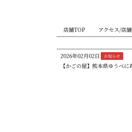
店舗TOP
アクセス/店
2026年02月02日
お知らせ
【かごの屋】熊本県ゆうべに