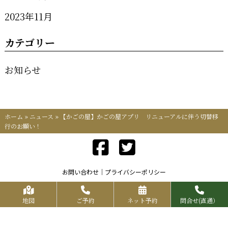
2023年11月
カテゴリー
お知らせ
ホーム
»
ニュース
»
【かごの屋】かごの屋アプリ リニューアルに伴う切替移
行のお願い！
お問い合わせ
プライバシーポリシー
Copyrights KR FOOD SERVICE All Rights Reserved.
地図
ご予約
ネット予約
問合せ(直通）