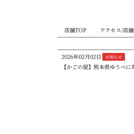
店舗TOP
アクセス/店
2026年02月02日
お知らせ
【かごの屋】熊本県ゆうべに