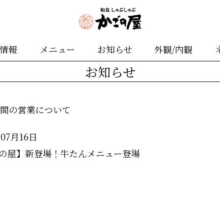
舗情報
メニュー
お知らせ
外観/内観
お知らせ
期間の営業について
年07月16日
の屋】新登場！牛たんメニュー登場