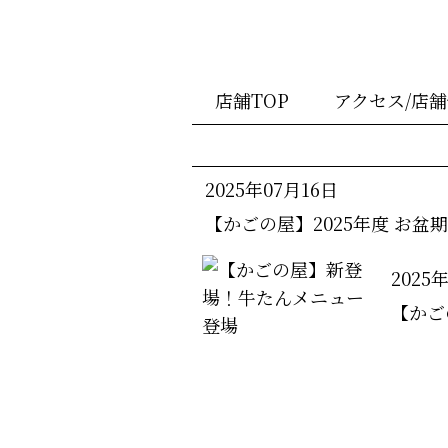
店舗TOP
アクセス/店
2025年07月16日
【かごの屋】2025年度 お盆
2025
【かご