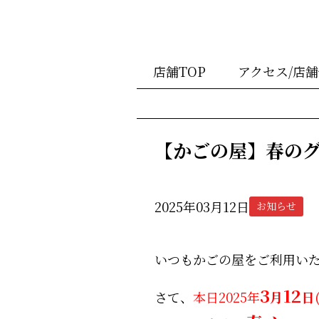
店舗TOP
アクセス/店
【かごの屋】春の
2025年03月12日
お知らせ
いつもかごの屋をご利用い
3
12
さて、
本日2025年
月
日