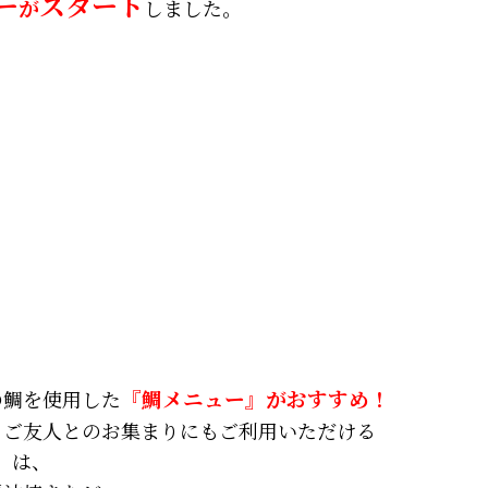
ー
スタート
が
しました。
の鯛を使用した
『鯛メニュー』がおすすめ！
、ご友人とのお集まりにもご利用いただける
」
は、