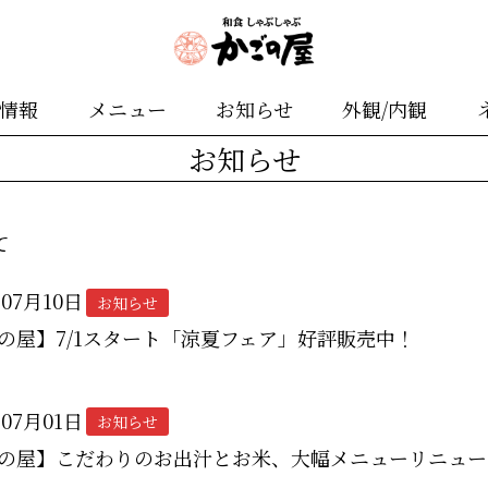
舗情報
メニュー
お知らせ
外観/内観
お知らせ
て
年07月10日
お知らせ
の屋】7/1スタート「涼夏フェア」好評販売中！
年07月01日
お知らせ
の屋】こだわりのお出汁とお米、大幅メニューリニュー