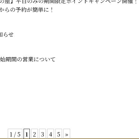
の屋】平日のみの期間限定ポイントキャンペーン開催！
からの予約が簡単に！
知らせ
末年始期間の営業について
1 / 5
1
2
3
4
5
»