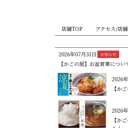
店舗TOP
アクセス/店
2026年07月31日
お知らせ
【かごの屋】お盆営業につい
2026
【かご
2026
【かご
ル！