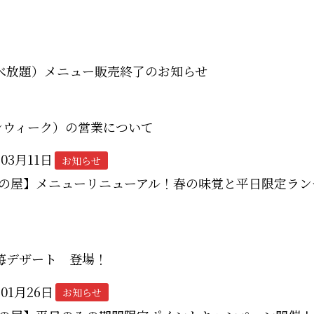
べ放題）メニュー販売終了のお知らせ
ンウィーク）の営業について
年03月11日
お知らせ
の屋】メニューリニューアル！春の味覚と平日限定ラン
苺デザート 登場！
年01月26日
お知らせ