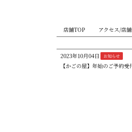
店舗TOP
アクセス/店
2023年10月04日
お知らせ
【かごの屋】年始のご予約受