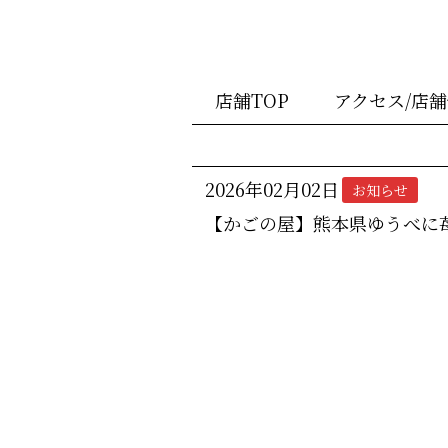
店舗TOP
アクセス/店
2026年02月02日
お知らせ
【かごの屋】熊本県ゆうべに