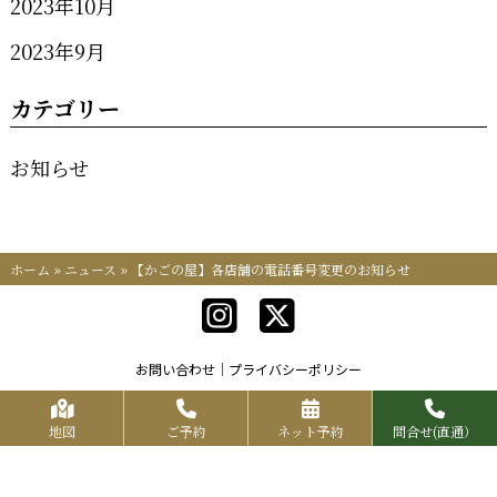
2023年10月
2023年9月
カテゴリー
お知らせ
ホーム
»
ニュース
»
【かごの屋】各店舗の電話番号変更のお知らせ
お問い合わせ
プライバシーポリシー
Copyrights KR FOOD SERVICE All Rights Reserved.
地図
ご予約
ネット予約
問合せ(直通）