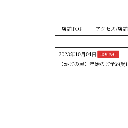
店舗TOP
アクセス/店
2023年10月04日
お知らせ
【かごの屋】年始のご予約受