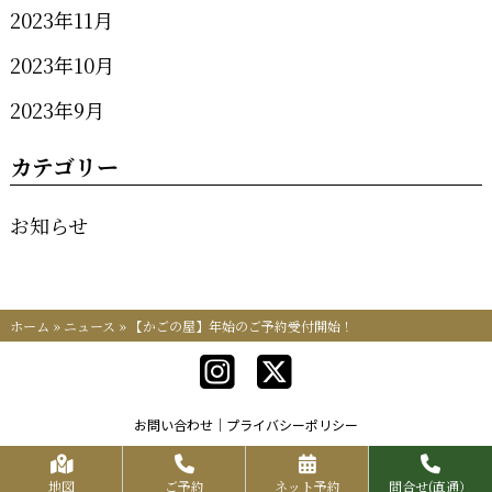
2023年11月
2023年10月
2023年9月
カテゴリー
お知らせ
ホーム
»
ニュース
»
【かごの屋】年始のご予約受付開始！
お問い合わせ
プライバシーポリシー
Copyrights KR FOOD SERVICE All Rights Reserved.
地図
ご予約
ネット予約
問合せ(直通）