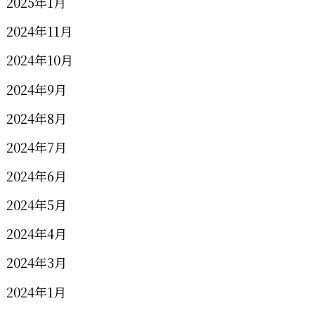
2025年1月
2024年11月
2024年10月
2024年9月
2024年8月
2024年7月
2024年6月
2024年5月
2024年4月
2024年3月
2024年1月