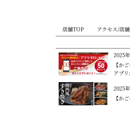
店舗TOP
アクセス/店
2025
【かご
アプリ
2025
【かご