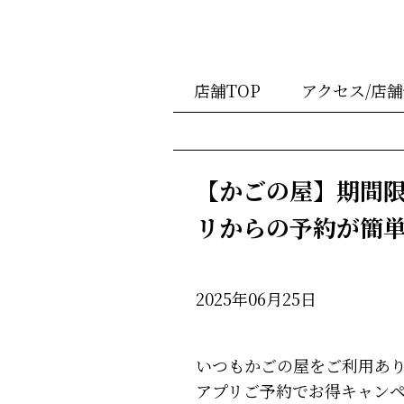
店舗TOP
アクセス/店
【かごの屋】期間
リからの予約が簡
2025年06月25日
いつもかごの屋をご利用あ
アプリご予約でお得キャン