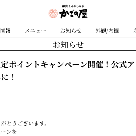
舗情報
メニュー
お知らせ
外観/内観
お知らせ
限定ポイントキャンペーン開催！公式ア
単に！
りがとうございます。
ペーンを