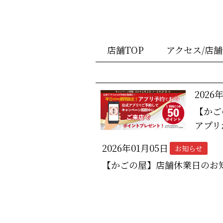
店舗TOP
アクセス/店
2026
【かご
アプリ
2026年01月05日
お知らせ
【かごの屋】店舗休業日のお