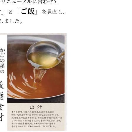
ーリニューアルに合わせて
汁」
「ご飯」
と
を見直し、
しました。