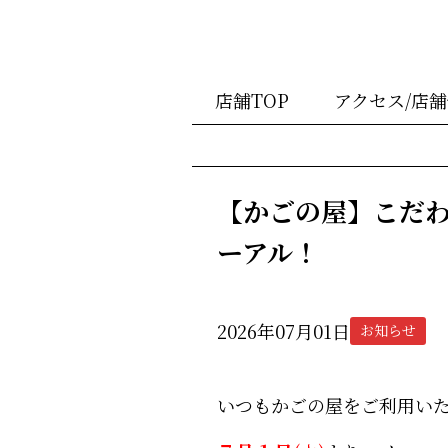
店舗TOP
アクセス/店
【かごの屋】こだ
ーアル！
2026年07月01日
お知らせ
いつもかごの屋をご利用い