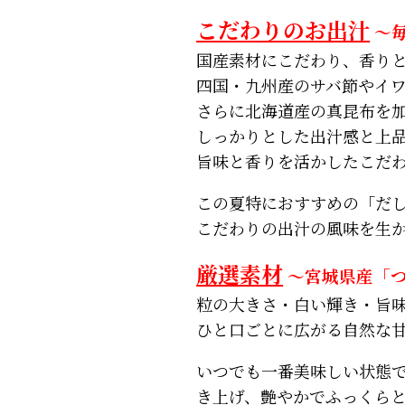
こだわりのお出汁
～
国産素材にこだわり、香り
四国・九州産のサバ節やイ
さらに北海道産の真昆布を
しっかりとした出汁感と上
旨味と香りを活かしたこだ
この夏特におすすめの「だ
こだわりの出汁の風味を生
厳選素材
～宮城県産「
粒の大きさ・白い輝き・旨
ひと口ごとに広がる自然な
いつでも一番美味しい状態
き上げ、艶やかでふっくら