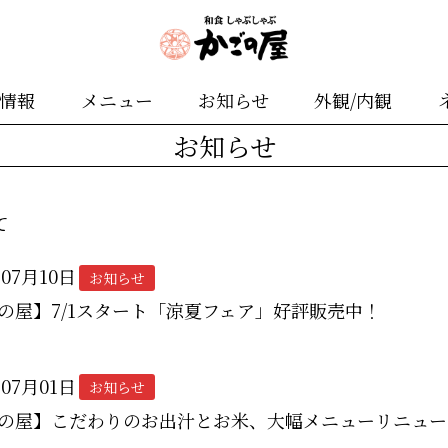
舗情報
メニュー
お知らせ
外観/内観
お知らせ
て
年07月10日
お知らせ
の屋】7/1スタート「涼夏フェア」好評販売中！
年07月01日
お知らせ
の屋】こだわりのお出汁とお米、大幅メニューリニュー