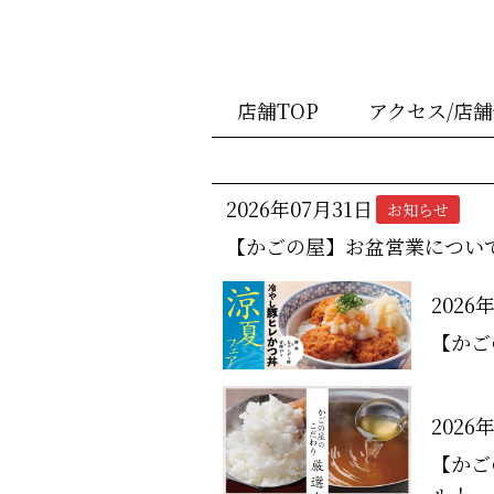
店舗TOP
アクセス/店
2026年07月31日
お知らせ
【かごの屋】お盆営業につい
2026
【かご
2026
【かご
ル！