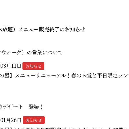
べ放題）メニュー販売終了のお知らせ
ンウィーク）の営業について
年03月11日
お知らせ
の屋】メニューリニューアル！春の味覚と平日限定ラン
苺デザート 登場！
年01月26日
お知らせ