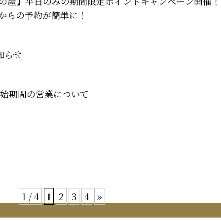
の屋】平日のみの期間限定ポイントキャンペーン開催！
からの予約が簡単に！
知らせ
末年始期間の営業について
1 / 4
1
2
3
4
»