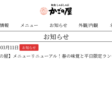
舗情報
メニュー
お知らせ
外観/内観
お知らせ
年03月11日
お知らせ
の屋】メニューリニューアル！春の味覚と平日限定ラン