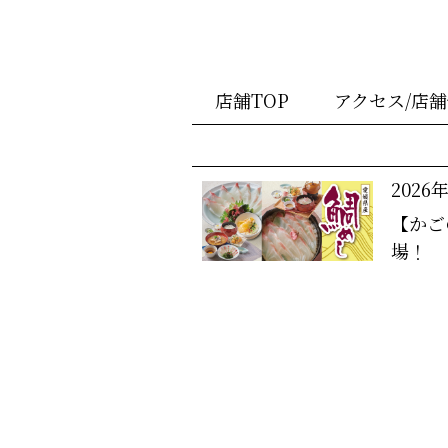
店舗TOP
アクセス/店
2026
【かご
場！