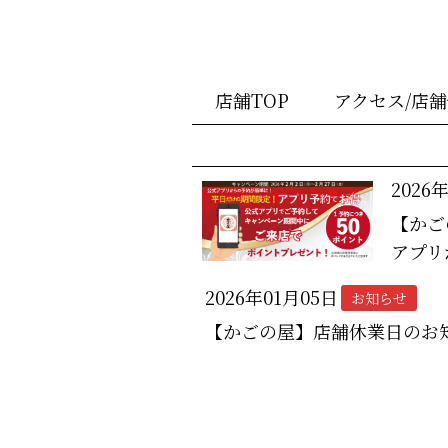
店舗TOP
アクセス/店
2026
【かご
アプリ
2026年01月05日
お知らせ
【かごの屋】店舗休業日のお