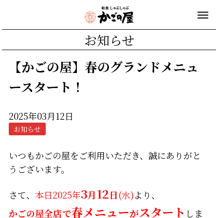
お知らせ
【かごの屋】春のグランドメニュ
ースタート！
2025年03月12日
お知らせ
いつもかごの屋をご利用いただき、誠にありがと
うございます。
3
12
さて、
本日2025年
月
日
(水)
より、
春メニュー
スタート
かごの屋
全店
で
が
しま