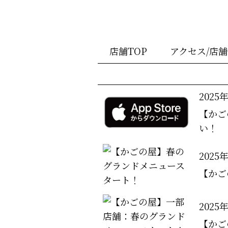
店舗TOP
アクセス/店
2025
【かご
い！
2025
【かご
2025
【かご