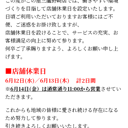
この度かごの屋三鷹野崎店では、働きやすい環境
づくりを目指して店舗休業日を設定いたします。
日頃ご利用いただいておりますお客様にはご不
便、ご迷惑をお掛け致しますが、
店舗休業日を設けることで、サービスの充実、お
客様満足の向上に努めて参ります。
何卒ご了承賜りますよう、よろしくお願い申し上
げます。
■店舗休業日
6月12日(水)／6月13日(木) 計2日間
※
6月14日(金）は通常通り11:00から営業
させてい
ただきます。
これからも地域の皆様に愛され続ける存在になる
ため努力して参ります。
引き続きよろしくお願いいたします。