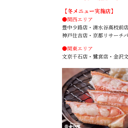
【冬メニュー実施店】
●関西エリア
豊中少路店・清水谷高校前
神戸住吉店・京都リサーチ
●関東エリア
文京千石店・鷺宮店・金沢