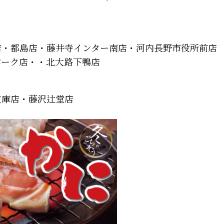
店・都島店・藤井寺インター南店・河内長野市役所前店
パーク店・・北大路下鴨店
文庫店・藤沢辻堂店