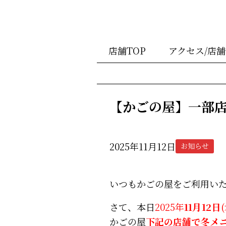
店舗TOP
アクセス/店
【かごの屋】一部
2025年11月12日
お知らせ
いつもかごの屋をご利用い
さて、本日
2025年
11月12日
かごの屋
下記の店舗で
冬
メ