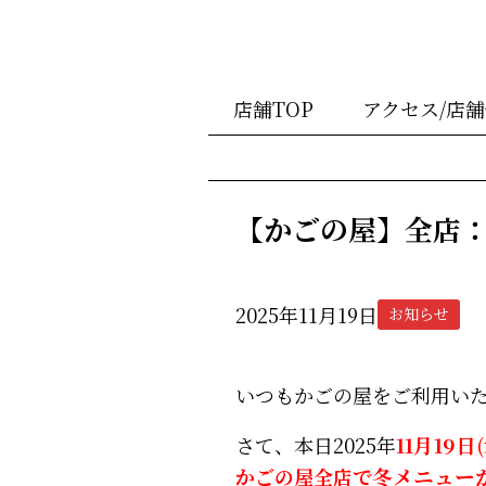
店舗TOP
アクセス/店
【かごの屋】全店
2025年11月19日
お知らせ
いつもかごの屋をご利用い
さて、本日2025年
11月19日
かごの屋全店で
冬メニュー