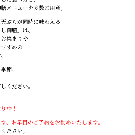
御膳メニューを多数ご用意。
に天ぷらが同時に味わえる
くし御膳」は、
のお集まりや
おすすめの
す。
の季節、
ごしください。
承り中！
ます、お早目のご予約をお勧めいたします。
せください。